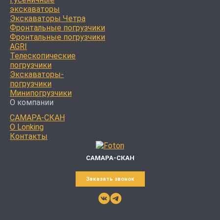
экскаваторы
Экскаваторы Четра
Фронтальные погрузчики
Фронтальные погрузчики
AGRI
Телескопические
погрузчики
Экскаваторы-
погрузчики
Минипогрузчики
О компании
САМАРА-СКАН
О Lonking
Контакты
САМАРА-СКАН
Заказать звонок