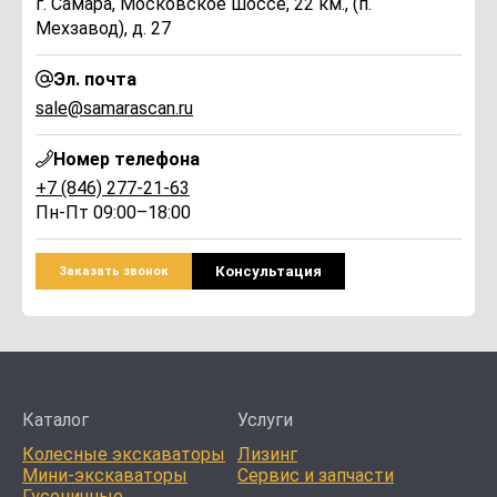
г. Самара, Московское шоссе, 22 км., (п.
Мехзавод), д. 27
Эл. почта
sale@samarascan.ru
Номер телефона
+7 (846) 277-21-63
Пн-Пт 09:00–18:00
Консультация
Заказать звонок
Каталог
Услуги
Колесные экскаваторы
Лизинг
Мини-экскаваторы
Сервис и запчасти
Гусеничные