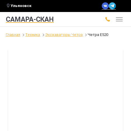
Ульяновск
САМАРА-СКАН
Главная
Техника
Экскаваторы Четра
Четра Е520
Слайдшоу